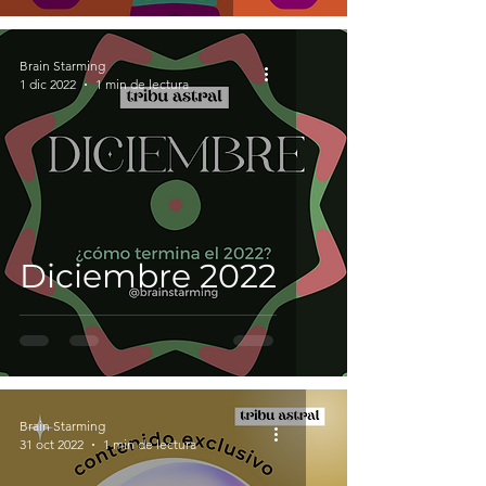
Brain Starming
1 dic 2022
1 min de lectura
Diciembre 2022
Brain Starming
31 oct 2022
1 min de lectura