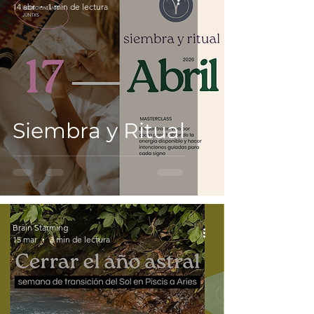
14 abr
1 min de lectura
Siembra y Ritual
Brain Starming
15 mar
3 min de lectura