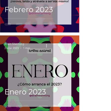
Febrero 2023
Brain Starming
2 ene 2023
1 min de lectura
Enero 2023