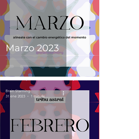
Marzo 2023
Brain Starming
31 ene 2023
1 min de lectura