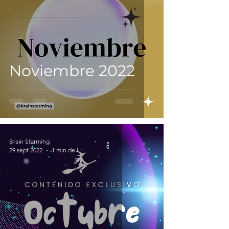
Noviembre 2022
Brain Starming
29 sept 2022
1 min de lectura