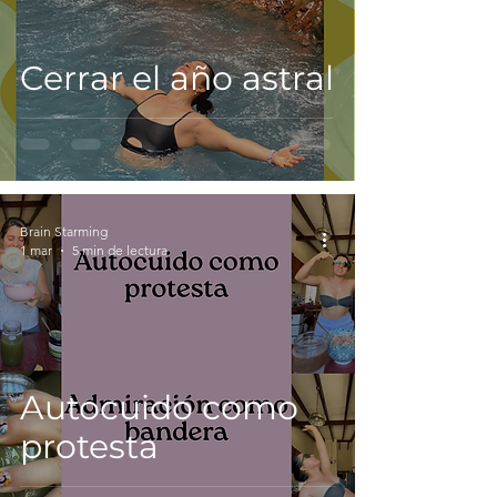
Cerrar el año astral
Brain Starming
1 mar
5 min de lectura
Autocuido como
protesta