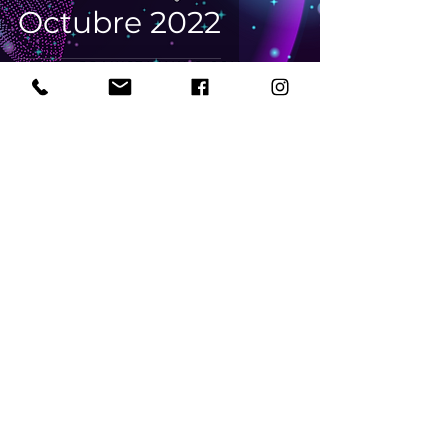
Octubre 2022
Brain Starming
22 sept 2022
7 min de lectura
Resignificar