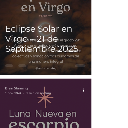
Eclipse Solar en
Virgo – 21 de
Septiembre 2025
Brain Starming
1 nov 2024
1 min de lectura