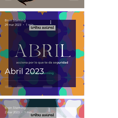
Brain Starming
29 mar 2023
1 min de lectura
Abril 2023
Brain Starming
2 mar 2023
1 min de lectura