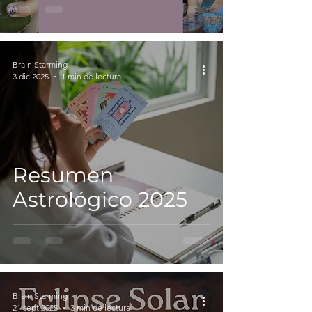
Brain Starming
3 dic 2025
1 min de lectura
Resumen
Astrológico 2025
Brain Starming
21 sept 2025
3 min de lectura