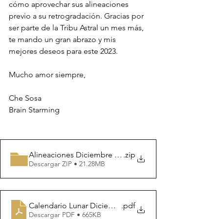
cómo aprovechar sus alineaciones 
previo a su retrogradación. Gracias por 
ser parte de la Tribu Astral un mes más, 
te mando un gran abrazo y mis 
mejores deseos para este 2023. 
Mucho amor siempre, 
Che Sosa
Brain Starming
Alineaciones Diciembre 2022 por brainstarming.mp4
.zip
Descargar ZIP • 21.28MB
Calendario Lunar Diciembre 2022
.pdf
Descargar PDF • 665KB