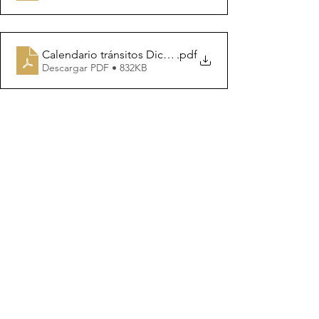
Calendario tránsitos Diciembre 2022
.pdf
Descargar PDF • 832KB