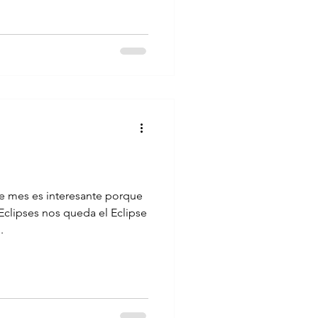
e mes es interesante porque
clipses nos queda el Eclipse
.