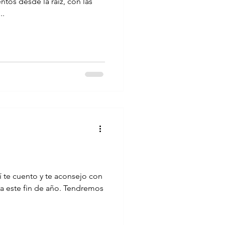
tos desde la raíz, con las
..
 te cuento y te aconsejo con
ra este fin de año. Tendremos