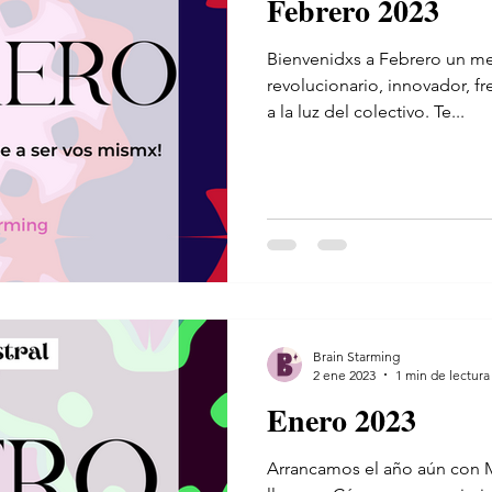
Febrero 2023
Bienvenidxs a Febrero un me
revolucionario, innovador, fr
a la luz del colectivo. Te...
Brain Starming
2 ene 2023
1 min de lectura
Enero 2023
Arrancamos el año aún con M