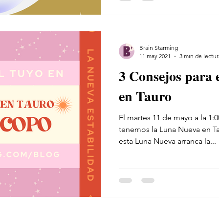
Brain Starming
11 may 2021
3 min de lectur
3 Consejos para 
en Tauro
El martes 11 de mayo a la 1
tenemos la Luna Nueva en Ta
esta Luna Nueva arranca la...