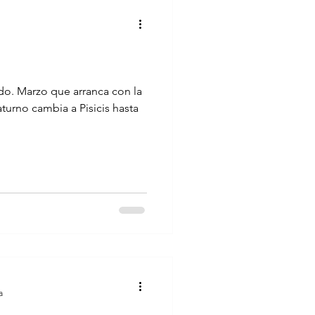
ado. Marzo que arranca con la
aturno cambia a Pisicis hasta
a