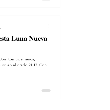
a
esta Luna Nueva
:00pm Centroamérica,
uro en el grado 21'17. Con