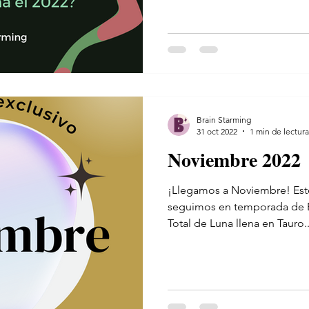
Brain Starming
31 oct 2022
1 min de lectura
Noviembre 2022
¡Llegamos a Noviembre! Est
seguimos en temporada de E
Total de Luna llena en Tauro..