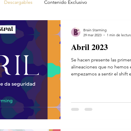
Descargables
Contenido Exclusivo
Brain Starming
29 mar 2023
1 min de lectur
Abril 2023
Se hacen presente las prime
alineaciones que no hemos 
empezamos a sentir el shift e