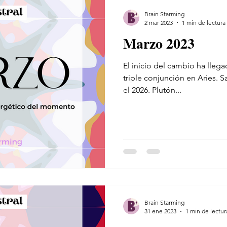
Brain Starming
2 mar 2023
1 min de lectura
Marzo 2023
El inicio del cambio ha lleg
triple conjunción en Aries. S
el 2026. Plutón...
Brain Starming
31 ene 2023
1 min de lectur