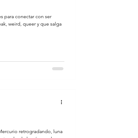
s para conectar con ser
eak, weird, queer y que salga
ercurio retrogradando, luna