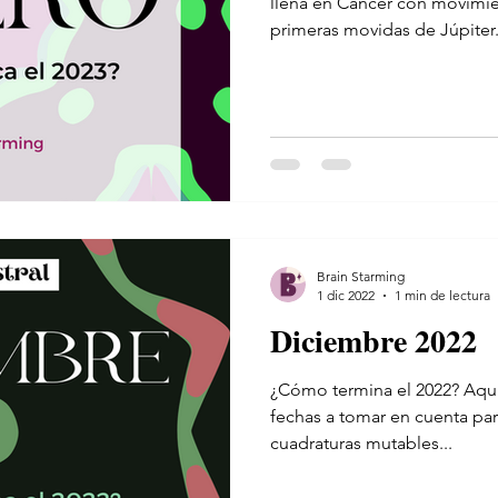
llena en Cáncer con movimien
primeras movidas de Júpiter.
Brain Starming
1 dic 2022
1 min de lectura
Diciembre 2022
¿Cómo termina el 2022? Aquí
fechas a tomar en cuenta pa
cuadraturas mutables...