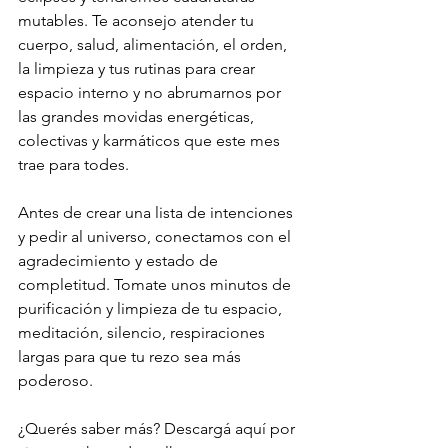
mutables. Te aconsejo atender tu 
cuerpo, salud, alimentación, el orden, 
la limpieza y tus rutinas para crear 
espacio interno y no abrumarnos por 
las grandes movidas energéticas, 
colectivas y karmáticos que este mes 
trae para todes. 
Antes de crear una lista de intenciones 
y pedir al universo, conectamos con el 
agradecimiento y estado de 
completitud. Tomate unos minutos de 
purificación y limpieza de tu espacio, 
meditación, silencio, respiraciones 
largas para que tu rezo sea más 
poderoso. 
¿Querés saber más? Descargá aquí por 