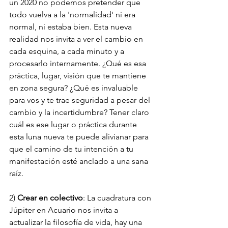
un 2020 no podemos pretender que 
todo vuelva a la 'normalidad' ni era 
normal, ni estaba bien. Esta nueva 
realidad nos invita a ver el cambio en 
cada esquina, a cada minuto y a 
procesarlo internamente. ¿Qué es esa 
práctica, lugar, visión que te mantiene 
en zona segura? ¿Qué es invaluable 
para vos y te trae seguridad a pesar del 
cambio y la incertidumbre? Tener claro 
cuál es ese lugar o práctica durante 
esta luna nueva te puede alivianar para 
que el camino de tu intención a tu 
manifestación esté anclado a una sana 
raíz. 
2) 
Crear en colectivo
: La cuadratura con 
Júpiter en Acuario nos invita a 
actualizar la filosofía de vida, hay una 