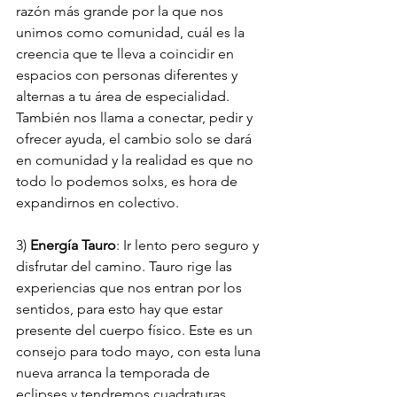
razón más grande por la que nos 
unimos como comunidad, cuál es la 
creencia que te lleva a coincidir en 
espacios con personas diferentes y 
alternas a tu área de especialidad. 
También nos llama a conectar, pedir y 
ofrecer ayuda, el cambio solo se dará 
en comunidad y la realidad es que no 
todo lo podemos solxs, es hora de 
expandirnos en colectivo.
3) 
Energía Tauro
: Ir lento pero seguro y 
disfrutar del camino. Tauro rige las 
experiencias que nos entran por los 
sentidos, para esto hay que estar 
presente del cuerpo físico. Este es un 
consejo para todo mayo, con esta luna 
nueva arranca la temporada de 
eclipses y tendremos cuadraturas 