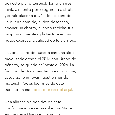
por este plano terrenal. También nos 
invita a ir lento pero seguro, a disfrutar 
y sentir placer a través de los sentidos. 
La buena comida, el rico descanso, 
abonar un ahorro, cuando reciclás tus 
propios nutrientes y la textura en tus 
frutos expresa la calidad de tu siembra. 
La zona Tauro de nuestra carta ha sido 
movilizada desde el 2018 con Urano de 
tránsito, se queda ahí hasta el 2026. La 
función de Urano en Tauro es movilizar, 
actualizar e innovar nuestro mundo 
material. Podés leer más de este 
tránsito en este 
post que escribí aquí
. 
Una alineación positiva de esta 
configuración es el sextil entre Marte 
en Cáncer y Urano en Tauro. En 