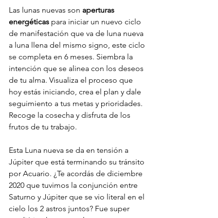
Las lunas nuevas son 
aperturas 
energéticas
 para iniciar un nuevo ciclo 
de manifestación que va de luna nueva 
a luna llena del mismo signo, este ciclo 
se completa en 6 meses. Siembra la 
intención que se alinea con los deseos 
de tu alma. Visualiza el proceso que 
hoy estás iniciando, crea el plan y dale 
seguimiento a tus metas y prioridades. 
Recoge la cosecha y disfruta de los 
frutos de tu trabajo.
Esta Luna nueva se da en tensión a 
Júpiter que está terminando su tránsito 
por Acuario. ¿Te acordás de diciembre 
2020 que tuvimos la conjunción entre 
Saturno y Júpiter que se vio literal en el 
cielo los 2 astros juntos? Fue super 