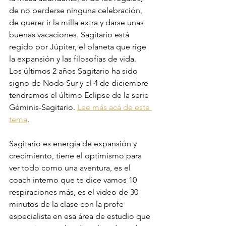
de no perderse ninguna celebración, 
de querer ir la milla extra y darse unas 
buenas vacaciones. Sagitario está 
regido por Júpiter, el planeta que rige 
la expansión y las filosofías de vida. 
Los últimos 2 años Sagitario ha sido 
signo de Nodo Sur y el 4 de diciembre 
tendremos el último Eclipse de la serie 
Géminis-Sagitario. 
Lee más acá de este 
tema
. 
Sagitario es energía de expansión y 
crecimiento, tiene el optimismo para 
ver todo como una aventura, es el 
coach interno que te dice vamos 10 
respiraciones más, es el video de 30 
minutos de la clase con la profe 
especialista en esa área de estudio que 