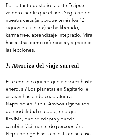
Por lo tanto posterior a este Eclipse 
vamos a sentir que el área Sagitario de 
nuestra carta (sí porque tenés los 12 
signos en tu carta) se ha liberado, 
karma free, aprendizaje integrado. Mira 
hacia atrás como referencia y agradece 
las lecciones. 
3. Aterriza del viaje surreal 
Este consejo quiero que atesores hasta 
enero, sí? Los planetas en Sagitario le 
estarán haciendo cuadratura a 
Neptuno en Piscis. Ambos signos son 
de modalidad mutable, energía 
flexible, que se adapta y puede 
cambiar fácilmente de percepción. 
Neptuno rige Piscis ahí está en su casa. 