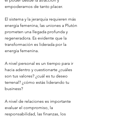
el poder desde la atracción y 
empoderarnos de tanto placer. 
El sistema y la jerarquía requieren más 
energía femenina, las uniones a Plutón 
prometen una llegada profunda y 
regeneradora. Es evidente que la 
transformación es liderada por la 
energía femenina. 
A nivel personal es un tiempo para ir 
hacia adentro y cuestionarte ¿cuáles 
son tus valores? ¿cuál es tu deseo 
terrenal? ¿cómo estás liderando tu 
business? 
A nivel de relaciones es importante 
evaluar el compromiso, la 
responsabilidad, las finanzas, los 