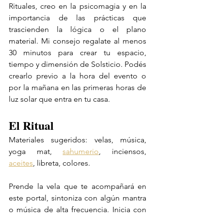
Rituales, creo en la psicomagia y en la 
importancia de las prácticas que 
trascienden la lógica o el plano 
material. Mi consejo regalate al menos 
30 minutos para crear tu espacio, 
tiempo y dimensión de Solsticio. Podés 
crearlo previo a la hora del evento o 
por la mañana en las primeras horas de 
luz solar que entra en tu casa. 
El Ritual
Materiales sugeridos: velas, música, 
yoga mat, 
sahumerio
, inciensos, 
aceites
, libreta, colores. 
Prende la vela que te acompañará en 
este portal, sintoniza con algún mantra 
o música de alta frecuencia. Inicia con 