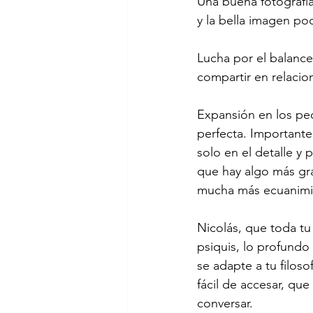
Una buena fotografía
y la bella imagen po
Lucha por el balance,
compartir en relacio
Expansión en los pequ
perfecta. Importante
solo en el detalle y 
que hay algo más gra
mucha más ecuanimi
Nicolás, que toda tu
psiquis, lo profundo
se adapte a tu filos
fácil de accesar, que
conversar. 