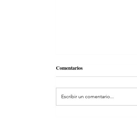
Comentarios
Escribir un comentario...
Yo manejo, Dios me guía