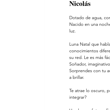
Nicolás 
Dotado de agua, con
Nacido en una noche
luz.
Luna Natal que habla
conocimientos difere
su red. Le es más fác
Soñador, imaginativo
Sorprendes con tu au
a brillar.
Te atrae lo oscuro, 
integrar?