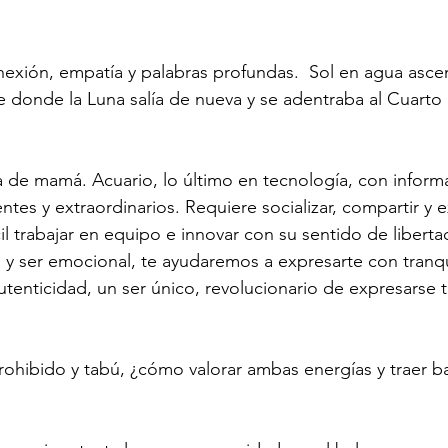
exión, empatía y palabras profundas.  Sol en agua asc
 donde la Luna salía de nueva y se adentraba al Cuart
 de mamá. Acuario, lo último en tecnología, con inform
ntes y extraordinarios. Requiere socializar, compartir y 
il trabajar en equipo e innovar con su sentido de liberta
 y ser emocional, te ayudaremos a expresarte con tranqu
tenticidad, un ser único, revolucionario de expresarse ta
prohibido y tabú, ¿cómo valorar ambas energías y traer b