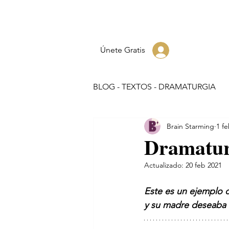
Únete Gratis
BLOG - TEXTOS - DRAMATURGIA
Brain Starming
1 f
Dramatur
Actualizado:
20 feb 2021
Este es un ejemplo d
y su madre deseaba r