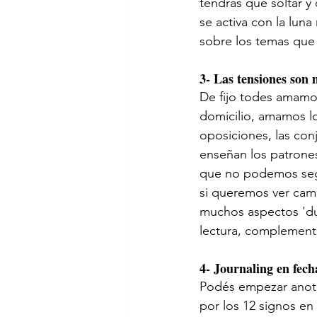
tendrás que soltar y 
se activa con la luna
sobre los temas que 
3- Las tensiones son 
De fijo todes amamos 
domicilio, amamos lo
oposiciones, las con
enseñan los patrones
que no podemos segu
si queremos ver camb
muchos aspectos 'dur
lectura, complement
4- Journaling en fech
Podés empezar anotan
por los 12 signos en 