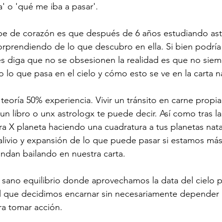
' o 'qué me iba a pasar'. 
pe de corazón es que después de 6 años estudiando astr
orprendiendo de lo que descubro en ella. Si bien podría 
les diga que no se obsesionen la realidad es que no si
o lo que pasa en el cielo y cómo esto se ve en la carta na
teoría 50% experiencia. Vivir un tránsito en carne propia
 libro o unx astrologx te puede decir. Así como tras la 
 X planeta haciendo una cuadratura a tus planetas nata
alivio y expansión de lo que puede pasar si estamos más
ndan bailando en nuestra carta. 
 sano equilibrio donde aprovechamos la data del cielo p
el que decidimos encarnar sin necesariamente depender 
a tomar acción. 