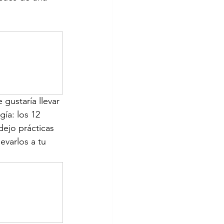
gustaría llevar 
ía: los 12 
dejo prácticas 
evarlos a tu 