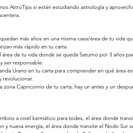
unos AstroTips si están estudiando astrología y aprovech
acentera. 
 quedan más años en una misma casa/área de tu vida qu
anzan más rápido en tu carta. 
al área de tu vida donde se queda Saturno por 3 años pa
 ser responsable. 
 anda Urano en tu carta para comprender en qué área est
y revolucionar.
 la zona Capricornio de tu carta, hay un antes y un despu
ambios a nivel karmático para todes, el área donde trans
ón y nueva energía, el área donde transite el Nodo Sur s