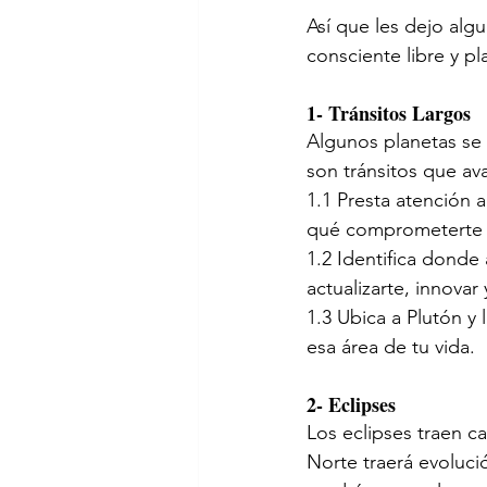
Así que les dejo alg
consciente libre y pl
1- Tránsitos Largos 
Algunos planetas se
son tránsitos que av
1.1 Presta atención 
qué comprometerte y
1.2 Identifica donde
actualizarte, innovar 
1.3 Ubica a Plutón y
esa área de tu vida. 
2- Eclipses
Los eclipses traen c
Norte traerá evoluci