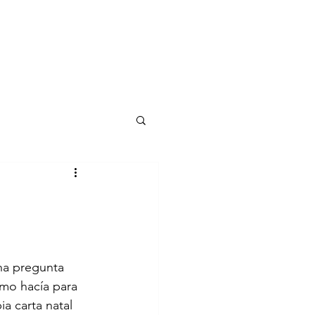
na pregunta 
mo hacía para 
a carta natal 