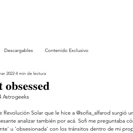
Descargables
Contenido Exclusivo
mar 2022
4 min de lectura
t obsessed
 Astrogeeks
 Revolución Solar que le hice a @sofia_alfarod surgió u
esante analizar también por acá. Sofi me preguntaba có
nte' u 'obsesionada' con los tránsitos dentro de mi propi