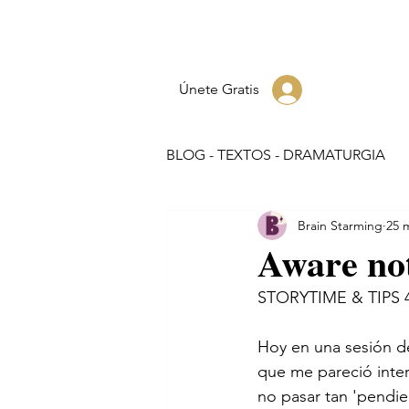
Únete Gratis
BLOG - TEXTOS - DRAMATURGIA
Brain Starming
25 
Aware no
STORYTIME & TIPS 4
Hoy en una sesión de
que me pareció inter
no pasar tan 'pendie