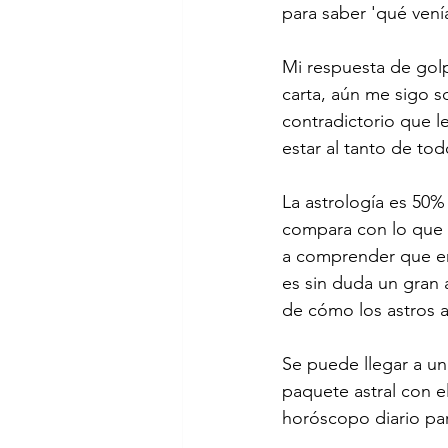
para saber 'qué venía
Mi respuesta de gol
carta, aún me sigo s
contradictorio que 
estar al tanto de tod
La astrología es 50% 
compara con lo que un
a comprender que era
es sin duda un gran 
de cómo los astros a
Se puede llegar a un
paquete astral con 
horóscopo diario par