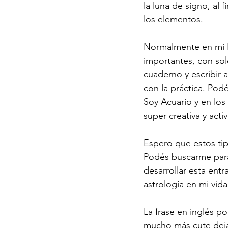
la luna de signo, al 
los elementos. 
Normalmente en mi 
importantes, con sol
cuaderno y escribir a
con la práctica. Pod
Soy Acuario y en los
super creativa y activ
Espero que estos tip
Podés buscarme para 
desarrollar esta en
astrología en mi vida 
La frase en inglés p
mucho más cute dejar