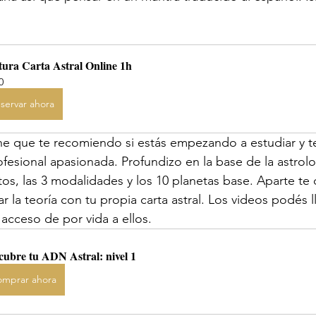
tura Carta Astral Online 1h
0
servar ahora
ine que te recomiendo si estás empezando a estudiar y te 
fesional apasionada. Profundizo en la base de la astrolog
os, las 3 modalidades y los 10 planetas base. Aparte te 
ar la teoría con tu propia carta astral. Los videos podés ll
 acceso de por vida a ellos.
cubre tu ADN Astral: nivel 1
mprar ahora