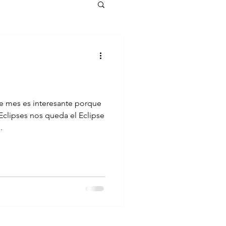
e mes es interesante porque
clipses nos queda el Eclipse
.