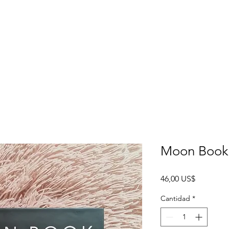
Moon Book
Precio
46,00 US$
Cantidad
*