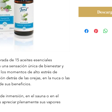
Descarg
ibrada de 15 aceites esenciales
 una sensación única de bienestar y
r los momentos de alto estrés de
ón detrás de las orejas, en la nuca o las
de sus beneficios.
e inmersión, en el sauna o en el
s apreciar plenamente sus vapores