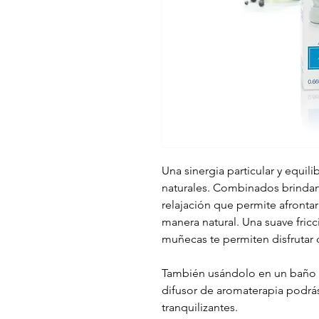
Una sinergia particular y equil
naturales. Combinados brindan
relajación que permite afronta
manera natural. Una suave fricci
muñecas te permiten disfrutar 
También usándolo en un baño d
difusor de aromaterapia podrá
tranquilizantes.