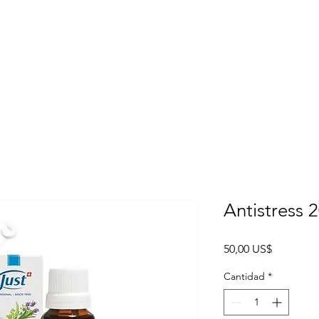
Antistress 
Precio
50,00 US$
Cantidad
*