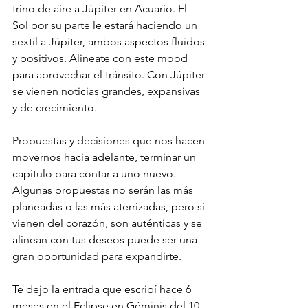
trino de aire a Júpiter en Acuario. El 
Sol por su parte le estará haciendo un 
sextil a Júpiter, ambos aspectos fluidos 
y positivos. Alineate con este mood 
para aprovechar el tránsito. Con Júpiter 
se vienen noticias grandes, expansivas 
y de crecimiento. 
Propuestas y decisiones que nos hacen 
movernos hacia adelante, terminar un 
capítulo para contar a uno nuevo. 
Algunas propuestas no serán las más 
planeadas o las más aterrizadas, pero si 
vienen del corazón, son auténticas y se 
alinean con tus deseos puede ser una 
gran oportunidad para expandirte. 
Te dejo la entrada que escribí hace 6 
meses en el Eclipse en Géminis del 10 