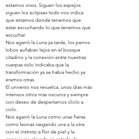
estamos vivos. Siguen los espejos 
siguen los eclipses todo nos indica 
que estamos donde tenemos que 
estar escuchando lo que tenemos que 
escuchar. 
Nos agarró la Luna ya tarde, los perros 
lobos aullaban lejos en el bosque 
citadino y la conexión entre nuestras 
cuerpas solo indicaba que la 
transformación ya se había hecho ya 
eramos otras. 
El universo nos revuelca, unos días más 
intensos otros más oscuros y siempre 
con deseo de despertarnos cliclo a 
ciclo. 
Nos agarró la Luna como unas fieras 
como leonas rasgando una a la otra 
con el instinto a flor de piel y la 