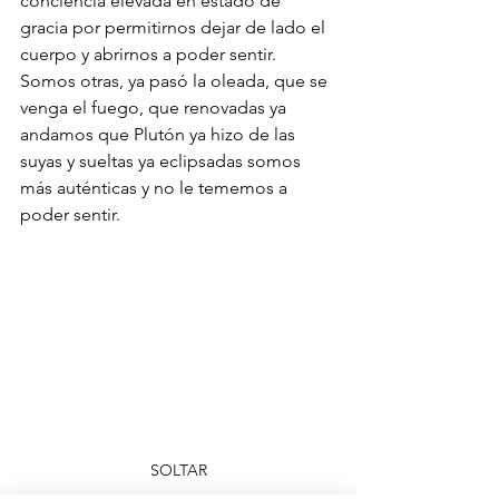
conciencia elevada en estado de 
gracia por permitirnos dejar de lado el 
cuerpo y abrirnos a poder sentir. 
Somos otras, ya pasó la oleada, que se 
venga el fuego, que renovadas ya 
andamos que Plutón ya hizo de las 
suyas y sueltas ya eclipsadas somos 
más auténticas y no le tememos a 
poder sentir.
SOLTAR