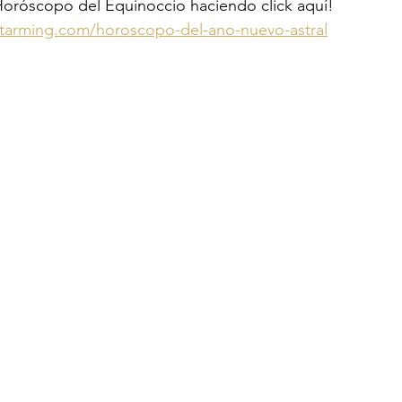
Horóscopo del Equinoccio haciendo click aquí!
nstarming.com/horoscopo-del-ano-nuevo-astral