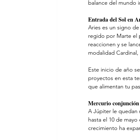
balance del mundo int
Entrada del Sol en A
Aries es un signo de
regido por Marte el 
reaccionen y se lanc
modalidad Cardinal, l
Este inicio de año s
proyectos en esta te
que alimentan tu pas
Mercurio conjunción 
A Júpiter le quedan 
hasta el 10 de mayo 
crecimiento ha expan