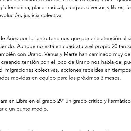
gía femenina, placer radical, cuerpos diversos y libres, 
volución, justicia colectiva. 
de Aries por lo tanto tenemos que ponerle atención al 
ciendo. Aunque no está en cuadratura el propio 20 tan so
ambién con Urano. Venus y Marte han caminado muy de 
e creando tensión con el loco de Urano nos habla del p
ad, migraciones colectivas, acciones rebeldes en tiempos
andes movidas en equipo para los próximos 3 meses. 
tará en Libra en el grado 29' un grado crítico y karmátic
ar a un punto medio. 