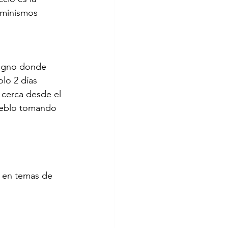
feminismos 
signo donde 
lo 2 días 
cerca desde el 
ueblo tomando 
 
o en temas de 