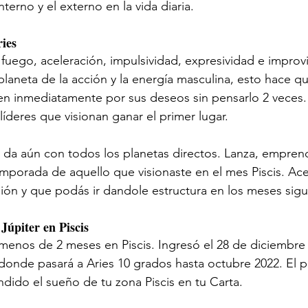
erno y el externo en la vida diaria. 
ries
 fuego, aceleración, impulsividad, expresividad e improvi
planeta de la acción y la energía masculina, esto hace qu
en inmediatamente por sus deseos sin pensarlo 2 veces.
íderes que visionan ganar el primer lugar. 
e da aún con todos los planetas directos. Lanza, emprende
mporada de aquello que visionaste en el mes Piscis. Ac
ión y que podás ir dandole estructura en los meses sigu
Júpiter en Piscis
menos de 2 meses en Piscis. Ingresó el 28 de diciembre 
donde pasará a Aries 10 grados hasta octubre 2022. El p
dido el sueño de tu zona Piscis en tu Carta. 