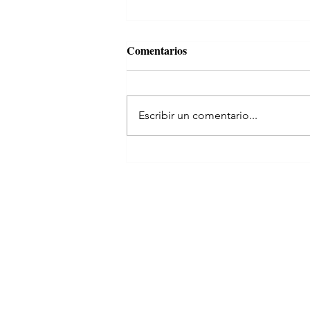
Comentarios
Escribir un comentario...
Yo manejo, Dios me guía