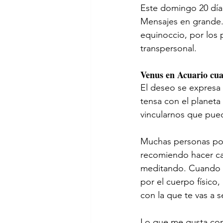
Este domingo 20 día 
Mensajes en grande.
equinoccio, por los 
transpersonal. 
Venus en Acuario cu
El deseo se expresa d
tensa con el planeta
vincularnos que pued
Muchas personas podr
recomiendo hacer ca
meditando. Cuando l
por el cuerpo físico
con la que te vas a s
Lo que me gusta con 