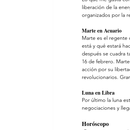
liberación de la ener
organizados por la re
Marte en Acuario
Marte es el regente 
está y qué estará ha
después se cuadra t
16 de febrero. Mart
acción por su libert
revolucionarios. Gr
Luna en Libra
Por último la luna es
negociaciones y lleg
Horóscopo