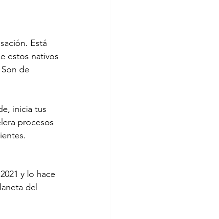
sación. Está 
e estos nativos 
 Son de 
, inicia tus 
elera procesos 
ientes. 
2021 y lo hace 
laneta del 