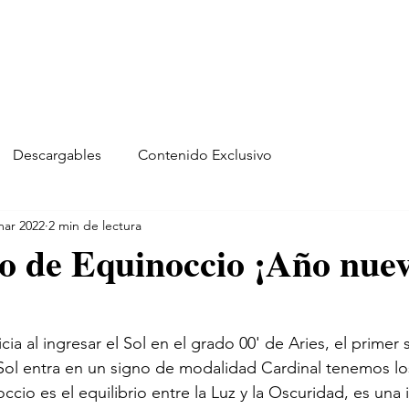
Descargables
Contenido Exclusivo
mar 2022
2 min de lectura
o de Equinoccio ¡Año nue
icia al ingresar el Sol en el grado 00' de Aries, el primer 
Sol entra en un signo de modalidad Cardinal tenemos lo
occio es el equilibrio entre la Luz y la Oscuridad, es una i