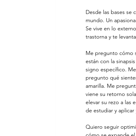
Desde las bases se 
mundo. Un apasionante
Se vive en lo externo
trastorna y te levan
Me pregunto cómo se 
están con la sinapsis
signo específico. Me
pregunto qué sienten
amarilla. Me pregunt
viene su retorno sola
elevar su rezo a la
de estudiar y aplicar
Quiero seguir optimi
cómo se expande el d