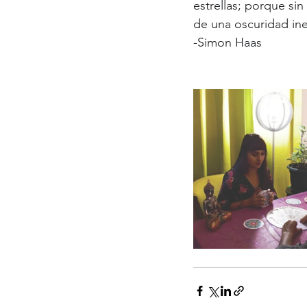
estrellas; porque si
de una oscuridad inef
-Simon Haas