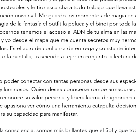
steables y le tiro escarcha a todo trabajo que lleva est
lución universal. Me guardo los momentos de magia en c
ia de la fantasía el outfit la peluca y el bindi por toda l
nocernos tenemos el acceso al ADN de tu alma en las ma
a y yo desde el mapa que me cuenta secretos muy hermo
os. Es el acto de confianza de entrega y constante int
o la pantalla, trasciende a tejer en conjunto la lectura 
 poder conectar con tantas personas desde sus espaci
 y luminosos. Quien desea conocerse rompe armaduras, 
reconoce su valor personal y libera karma de ignoranci
e apasiona ver cómo una herramienta catapulta decision
a su capacidad para manifestar. 
la consciencia, somos más brillantes que el Sol y que tod