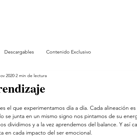
Descargables
Contenido Exclusivo
nov 2020
2 min de lectura
rendizaje
 es el que experimentamos día a día. Cada alineación es
do se junta en un mismo signo nos pintamos de su ener
os dividimos y a la vez aprendemos del balance. Y así c
a en cada impacto del ser emocional. 