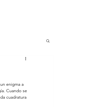
 un enigma a 
gía. Cuando se 
ada cuadratura 