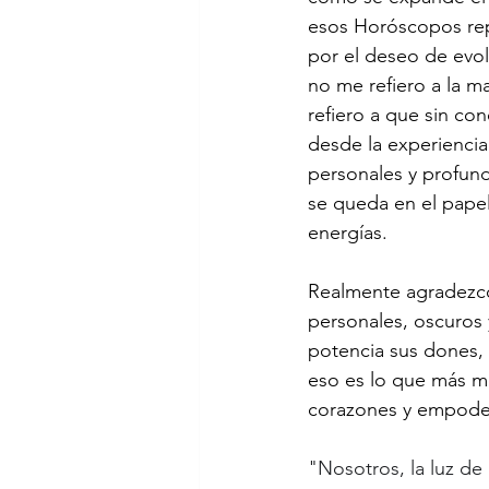
esos Horóscopos repo
por el deseo de evo
no me refiero a la mag
refiero a que sin co
desde la experienci
personales y profund
se queda en el papel 
energías.
Realmente agradezco
personales, oscuros
potencia sus dones, 
eso es lo que más m
corazones y empoder
"Nosotros, la luz de 