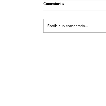
Comentarios
Escribir un comentario...
Yo manejo, Dios me guía