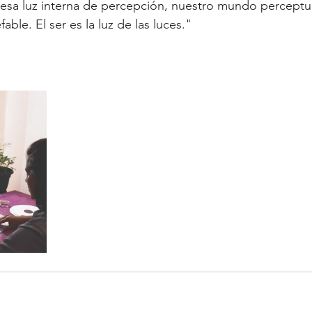
n esa luz interna de percepción, nuestro mundo perceptual
able. El ser es la luz de las luces." 