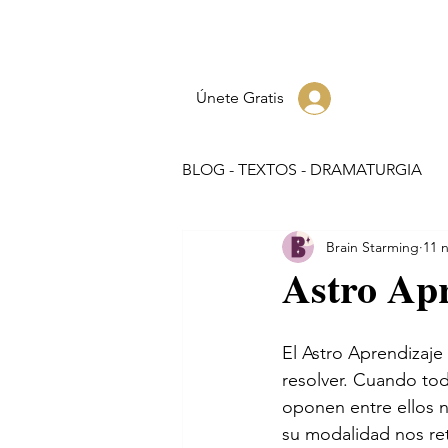
Únete Gratis
BLOG - TEXTOS - DRAMATURGIA
Brain Starming
11 
Astro Ap
El Astro Aprendizaje
resolver. Cuando to
oponen entre ellos n
su modalidad nos ret