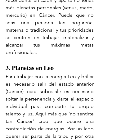
Ascendente en Capri y aparte no tenés 
más planetas personales (venus, marte, 
mercurio) en Cáncer. Puede que no 
seas una persona tan hogareña, 
materna o tradicional y tus prioridades 
se centren en trabajar, materializar y 
alcanzar tus máximas metas 
profesionales. 
3. Planetas en Leo
Para trabajar con la energía Leo y brillar 
es necesario salir del estado anterior 
(Cáncer) para sobresalir es necesario 
soltar la pertenencia y darte el espacio 
individual para compartir tu propio 
talento y luz. Aquí más que 'no sentirte 
tan Cáncer' creo que ocurre una 
contradicción de energías. Por un lado 
querer ser parte de la tribu y por otra 